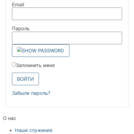
Email
Парoль
Запомнить меня
Забыли пароль?
О нас
Наше служение