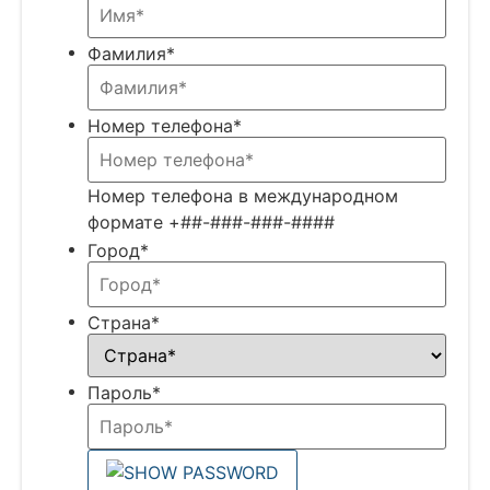
Фамилия
*
Номер телефона
*
Номер телефона в международном
формате +##-###-###-####
Город
*
Страна
*
Пароль
*